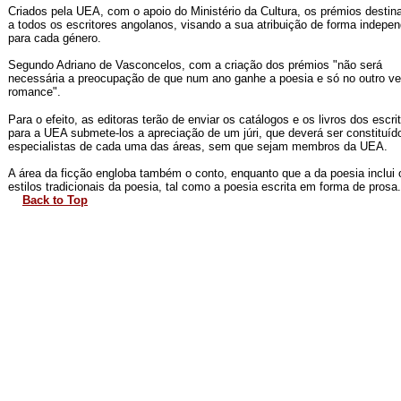
Criados pela UEA, com o apoio do Ministério da Cultura, os prémios desti
a todos os escritores angolanos, visando a sua atribuição de forma indepe
para cada género.
Segundo Adriano de Vasconcelos, com a criação dos prémios "não será
necessária a preocupação de que num ano ganhe a poesia e só no outro v
romance".
Para o efeito, as editoras terão de enviar os catálogos e os livros dos escri
para a UEA submete-los a apreciação de um júri, que deverá ser constituíd
especialistas de cada uma das áreas, sem que sejam membros da UEA.
A área da ficção engloba também o conto, enquanto que a da poesia inclui 
estilos tradicionais da poesia, tal como a poesia escrita em forma de prosa.
Back to Top