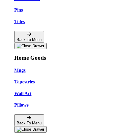
Pins
Totes
Back To Menu
Home Goods
Mugs
Tapestries
Wall Art
Pillows
Back To Menu