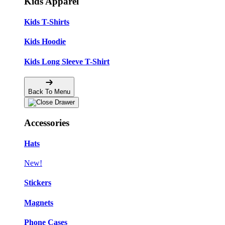
Kids Apparel
Kids T-Shirts
Kids Hoodie
Kids Long Sleeve T-Shirt
Back To Menu
Accessories
Hats
New!
Stickers
Magnets
Phone Cases