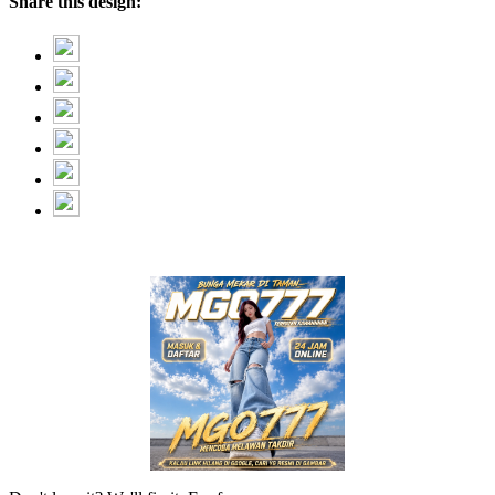
Share this design: