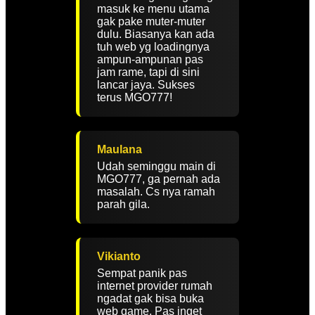
masuk ke menu utama
gak pake muter-muter
dulu. Biasanya kan ada
tuh web yg loadingnya
ampun-ampunan pas
jam rame, tapi di sini
lancar jaya. Sukses
terus MGO777!
Maulana
Udah seminggu main di
MGO777, ga pernah ada
masalah. Cs nya ramah
parah gila.
Vikianto
Sempat panik pas
internet provider rumah
ngadat gak bisa buka
web game. Pas inget