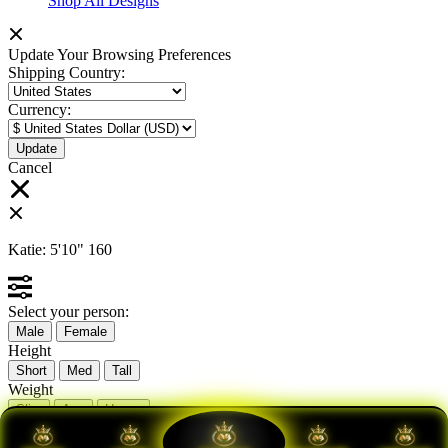
Shop All Designs
Update Your Browsing Preferences
Shipping Country:
Currency:
Cancel
Katie:
5'10"
160
Select your person:
Male
Female
Height
Short
Med
Tall
Weight
Slim
Avg
Heavy
View Size Chart