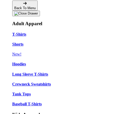
Back To Menu
Adult Apparel
T-Shirts
Shorts
New!
Hoodies
Long Sleeve T-Shirts
Crewneck Sweatshirts
Tank Tops
Baseball T-Shirts