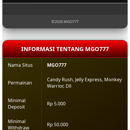
©2026 MGO777
INFORMASI TENTANG MGO777
Nama Situs
MGO777
Candy Rush, Jelly Express, Monkey
Permainan
Warrior, Dll
Minimal
Rp 5.000
Deposit
Minimal
Rp 50.000
Withdraw