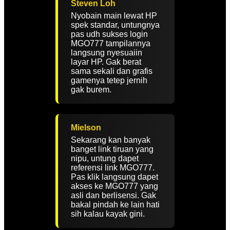
Steven Loh
Nyobain main lewat HP
spek standar, untungnya
pas udh sukses login
MGO777 tampilannya
langsung nyesuaiin
layar HP. Gak berat
sama sekali dan grafis
gamenya tetep jernih
gak burem.
Mielson
Sekarang kan banyak
banget link tiruan yang
nipu, untung dapet
referensi link MGO777.
Pas klik langsung dapet
akses ke MGO777 yang
asli dan berlisensi. Gak
bakal pindah ke lain hati
sih kalau kayak gini.