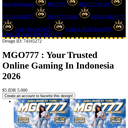
Shop All Designs
MGO777
MGO777 SLOT
SITUS MGO777
MGO777 LINK
LOGIN MGO777
DAFTAR MGO777
LINK LOGIN MGO777
LINK ALTERNATIF MGO777
Design ID: 74165272
MGO777 : Your Trusted
Online Gaming In Indonesia
2026
$5
IDR 5.000
Create an account to favorite this design!