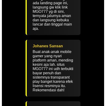
ada landing page ini,
langsung gw klik link
MGO777 yg di sini,
ternyata jalurnya aman
dan langsung kebuka
lancar dan tinggal main
aja.
Johanes Sansan
Buat anak-anak mobile
gamer yang nyari
platform aman, mending
kesini aja lah. situs
MGO777 ini udh terbukti
bayar penuh dan
sistemnya transparant
play banget karena efek
lisensi resminya itu.
Rekomendasi dah!