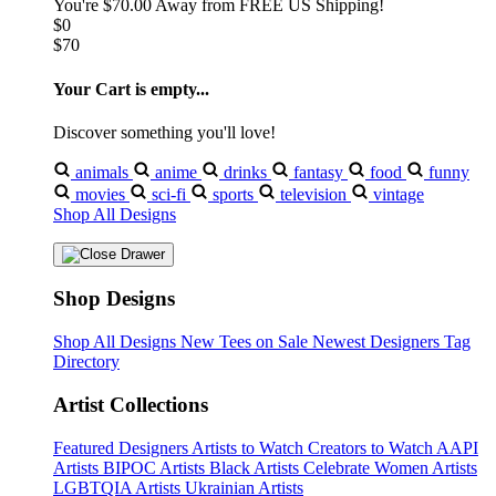
You're
$70.00
Away from
FREE US Shipping!
$0
$70
Your Cart is empty...
Discover something you'll love!
animals
anime
drinks
fantasy
food
funny
movies
sci-fi
sports
television
vintage
Shop All Designs
Shop Designs
Shop All Designs
New Tees on Sale
Newest Designers
Tag
Directory
Artist Collections
Featured Designers
Artists to Watch
Creators to Watch
AAPI
Artists
BIPOC Artists
Black Artists
Celebrate Women Artists
LGBTQIA Artists
Ukrainian Artists